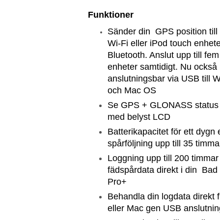
Funktioner
Sänder din GPS position till
Wi-Fi eller iPod touch enhet
Bluetooth. Anslut upp till fem
enheter samtidigt. Nu också
anslutningsbar via USB till
och Mac OS
Se GPS + GLONASS status 
med belyst LCD
Batterikapacitet för ett dygn e
spårföljning upp till 35 timma
Loggning upp till 200 timma
fädspårdata direkt i din Bad
Pro+
Behandla din logdata direkt 
eller Mac gen USB anslutnin