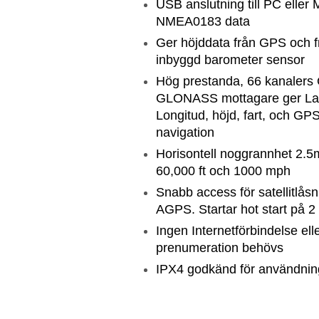
USB anslutning till PC eller 
NMEA0183 data
Ger höjddata från GPS och f
inbyggd barometer sensor
Hög prestanda, 66 kanalers
GLONASS mottagare ger Lat
Longitud, höjd, fart, och GPS
navigation
Horisontell noggrannhet 2.5m
60,000 ft och 1000 mph
Snabb access för satellitlåsn
AGPS. Startar hot start på 
Ingen Internetförbindelse ell
prenumeration behövs
IPX4 godkänd för användni