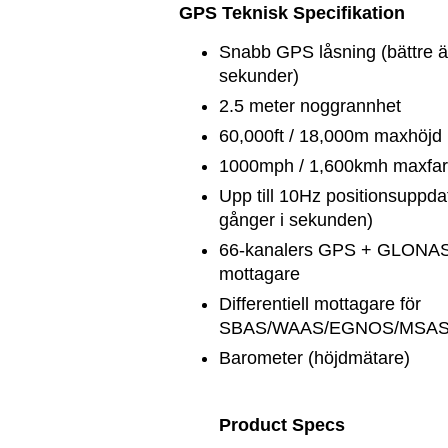
GPS Teknisk Specifikation
Snabb GPS låsning (bättre 
sekunder)
2.5 meter noggrannhet
60,000ft / 18,000m maxhöjd
1000mph / 1,600kmh maxfar
Upp till 10Hz positionsuppda
gånger i sekunden)
66-kanalers GPS + GLONA
mottagare
Differentiell mottagare för
SBAS/WAAS/EGNOS/MSA
Barometer (höjdmätare)
Product Specs