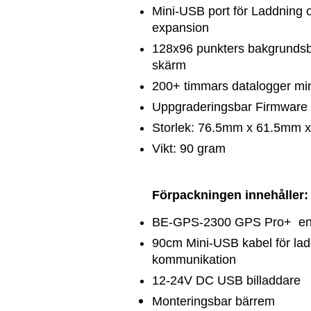
Mini-USB port för Laddning o
expansion
128x96 punkters bakgrunds
skärm
200+ timmars datalogger mi
Uppgraderingsbar Firmware
Storlek: 76.5mm x 61.5mm 
Vikt: 90 gram
Förpackningen innehåller:
BE-GPS-2300 GPS Pro+ en
90cm Mini-USB kabel för la
kommunikation
12-24V DC USB billaddare
Monteringsbar bärrem