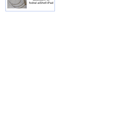
fodral aiShell iPad