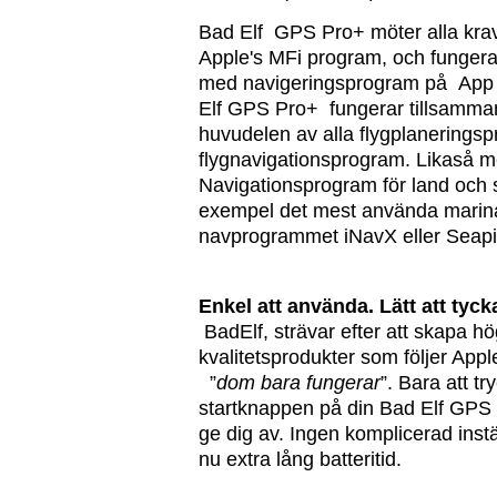
Bad Elf GPS Pro+ möter alla krav
Apple's MFi program, och fungera
med navigeringsprogram på App 
Elf GPS Pro+ fungerar tillsamm
huvudelen av alla flygplanerings
flygnavigationsprogram. Likaså 
Navigationsprogram för land och sj
exempel det mest använda marin
navprogrammet iNavX eller Seapil
Enkel att använda. Lätt att tyck
BadElf, strävar efter att skapa h
kvalitetsprodukter som följer Apple
”
dom bara fungerar
”. Bara att tr
startknappen på din Bad Elf GPS
ge dig av. Ingen komplicerad inst
nu extra lång batteritid.