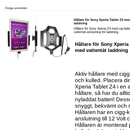
Ovriga produkter
Hållare för Sony Xperia Tablet Z4 me
laddning
Hållare för Sony Xperia Z4 med cig-ladd
vattentät anslutning för laddning.
Hållare för Sony Xperia
med vattentät laddning
Aktiv hållare med cigg
och kulled. Placera d
Xperia Tablet Z4 i en a
hållare, så har du alltid
nyladdat batteri! Dess
snyggt, bekvämt och s
Hållaren har en cigg-k
anslutning till 12 Volt c
Hållaren är monterad 