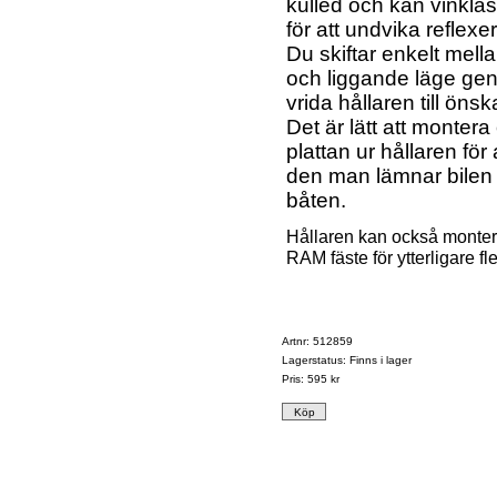
kulled och kan vinklas
för att undvika reflexe
Du skiftar enkelt mell
och liggande läge gen
vrida hållaren till önsk
Det är lätt att montera
plattan ur hållaren för
den man lämnar bilen 
båten.
Hållaren kan också monter
RAM fäste för ytterligare fle
Artnr: 512859
Lagerstatus: Finns i lager
Pris:
595 kr