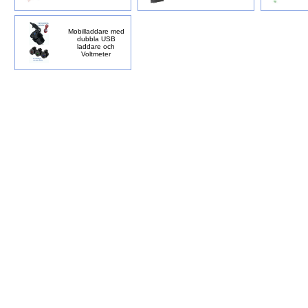
Mobilladdare med
dubbla USB
laddare och
Voltmeter